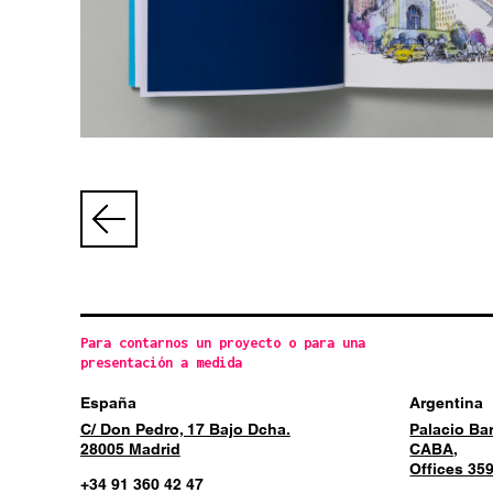
Para contarnos un proyecto o para una
presentación a medida
España
Argentina
C/ Don Pedro, 17 Bajo Dcha.
Palacio Ba
28005 Madrid
CABA,
Offices 359
+34 91 360 42 47