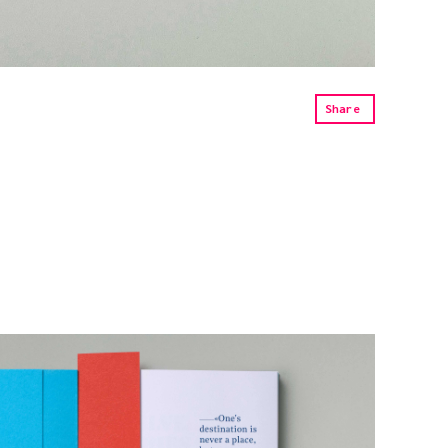
Share