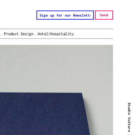
.
Product Design.
Hotel/Hospitality.
Studio Culture -