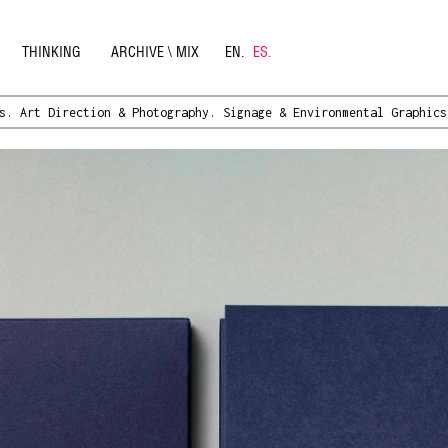
THINKING
ARCHIVE \ MIX
EN.
ES.
s.
Art Direction & Photography.
Signage & Environmental Graphics