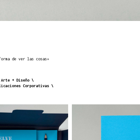
forma de ver las cosas»
 Arte + Diseño
licaciones Corporativas