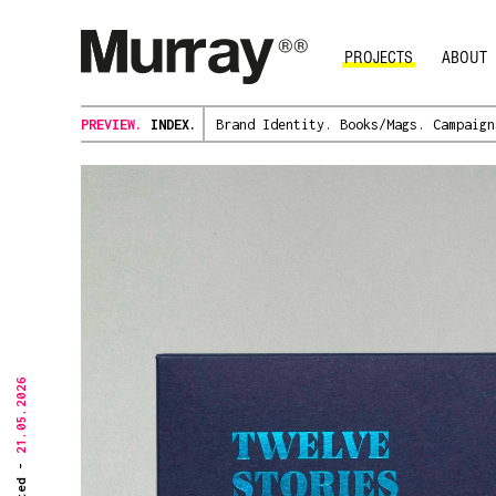
PROJECTS
ABOUT
PREVIEW.
INDEX.
Brand Identity.
Books/Mags.
Campaign
21.05.2026