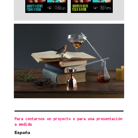
Para contarnos un proyecto o para una presentación
a medida
España